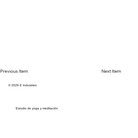
Previous Item
Next Item
© 2026 E Industries
Estudio de yoga y meditación