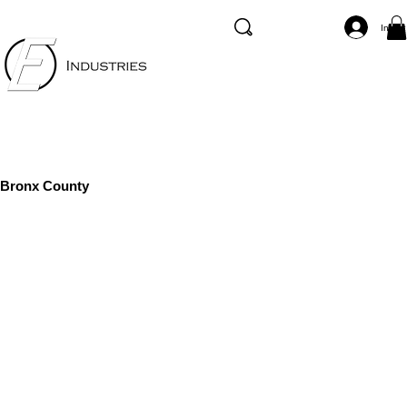
Inicia
Bronx County