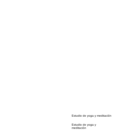
Estudio de yoga y meditación
Estudio de yoga y
meditación