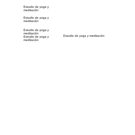
Estudio de yoga y
meditación
Estudio de yoga y
meditación
Estudio de yoga y
meditación
Estudio de yoga y meditación
Estudio de yoga y
meditación