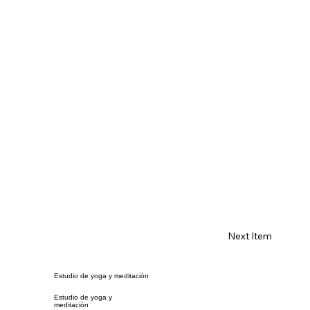
Next Item
Estudio de yoga y meditación
Estudio de yoga y
meditación