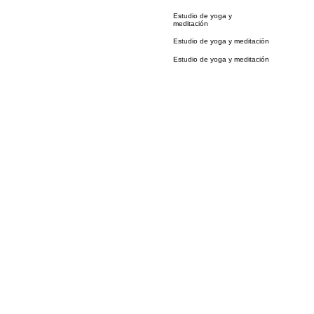
Estudio de yoga y
meditación
Estudio de yoga y meditación
Estudio de yoga y meditación