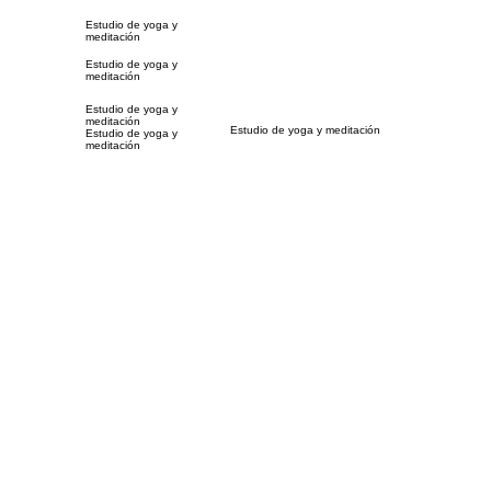
Estudio de yoga y
meditación
Estudio de yoga y
meditación
Estudio de yoga y
meditación
Estudio de yoga y meditación
Estudio de yoga y
meditación