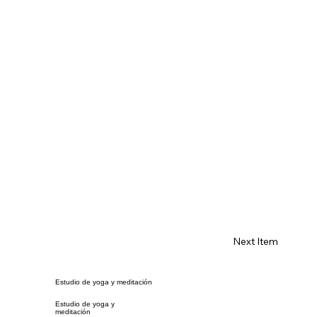
Next Item
Estudio de yoga y meditación
Estudio de yoga y
meditación