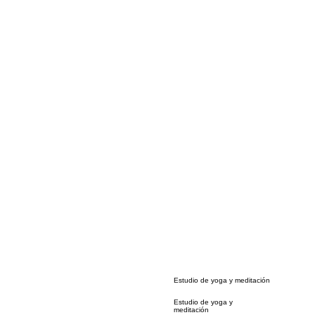
Estudio de yoga y meditación
Estudio de yoga y
meditación