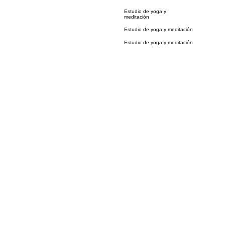
Estudio de yoga y
meditación
Estudio de yoga y meditación
Estudio de yoga y meditación