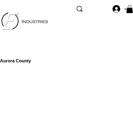
Inicia
Aurora County