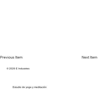
Previous Item
Next Item
© 2026 E Industries
Estudio de yoga y meditación