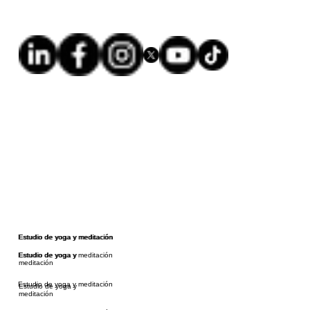
Estudio de yoga y meditación
Estudio de yoga y meditación
Estudio de yoga y meditación
Estudio de yoga y
meditación
Estudio de yoga y meditación
Estudio de yoga y
meditación