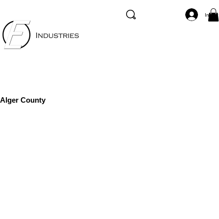
Inicia
Alger County