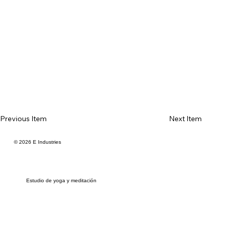
Previous Item
Next Item
© 2026 E Industries
Estudio de yoga y meditación