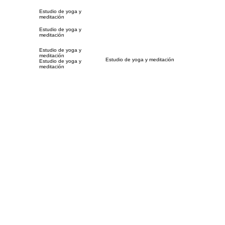
Estudio de yoga y
meditación
Estudio de yoga y
meditación
Estudio de yoga y
meditación
Estudio de yoga y meditación
Estudio de yoga y
meditación