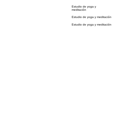
Estudio de yoga y
meditación
Estudio de yoga y meditación
Estudio de yoga y meditación