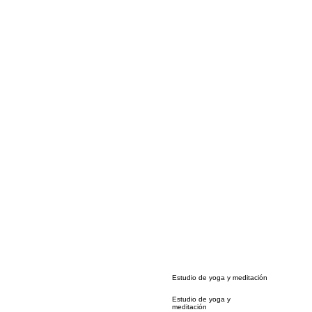
Estudio de yoga y meditación
Estudio de yoga y
meditación