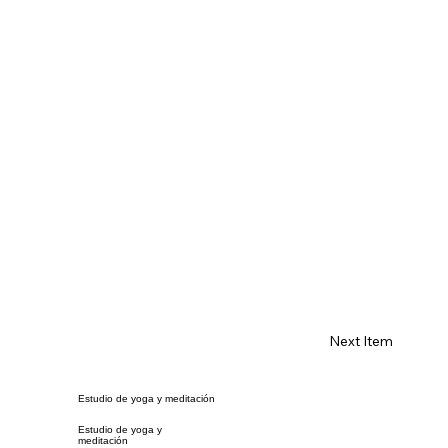
Next Item
Estudio de yoga y meditación
Estudio de yoga y
meditación