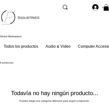
Inicia
Global Marketplace
Todos los productos
Audio & Video
Computer Access
0 productos
Todavía no hay ningún producto...
Puedes elegir una categoría diferente para seguir comprando.