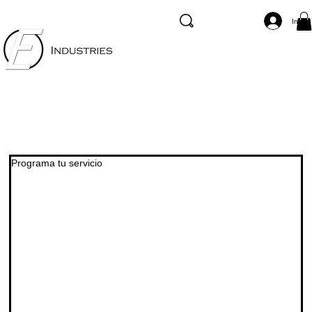
Inicia
Programa tu servicio